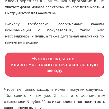
Клиент обратился к kilbil, так как
в программе 1С
не
хватает функционала
электронных карт лояльности и
инструментов для аналитики.
Бизнесу требовались современные каналы
коммуникации с покупателями, такие как:
мессенджеры и пуши
, а также детальная
аналитика по
клиентам
и акциям.
Нужно было, чтобы
клиент мог посмотреть накопленную
выгоду
Чтобы не только кассир в момент покупки озвучивал:
"Вы ходите к нам уже 3 года и с абонементом
сэкономили N рублей", но и сам
клиент мог посмотреть
накопленную выгоду
.