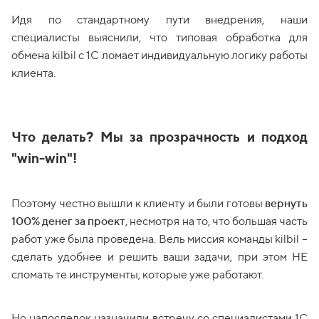
Идя по стандартному пути внедрения, наши
специалисты выяснили, что типовая обработка для
обмена kilbil с 1С ломает индивидуальную логику работы
клиента.
Что делать? Мы за прозрачность и подход
"win-win"!
Поэтому честно вышли к клиенту и были готовы
вернуть
100% денег за проект
, несмотря на то, что большая часть
работ уже была проведена. Вель миссия команды kilbil
–
сделать удобнее и решить ваши задачи, при этом НЕ
сломать те инструменты, которые уже работают.
Но напоследок назначили встречу со специалистами 1С