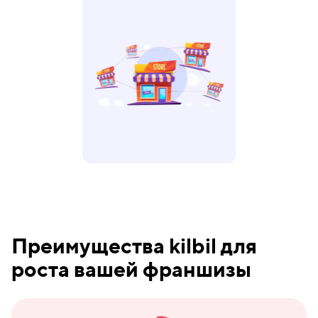
Преимущества kilbil для
роста вашей франшизы