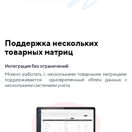
Поддержка нескольких
товарных матриц
Интеграция без ограничений
Можно работать с несколькими товарными матрицами:
поддерживается одновременный обмен данных с
несколькими системами учета