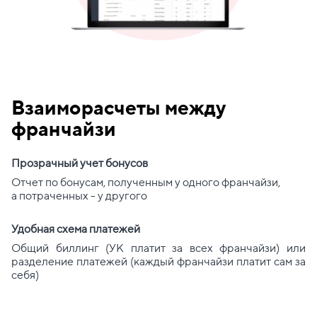
Взаиморасчеты между
франчайзи
Прозрачный учет бонусов
Отчет по бонусам, полученным у одного франчайзи,
а потраченных - у другого
Удобная схема платежей
Общий биллинг (УК платит за всех франчайзи) или
разделение платежей (каждый франчайзи платит сам за
себя)