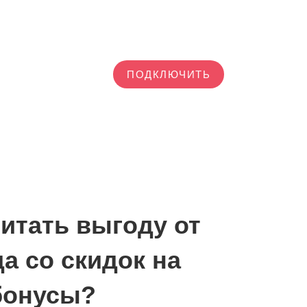
ПОДКЛЮЧИТЬ
читать выгоду от
а со скидок на
бонусы?