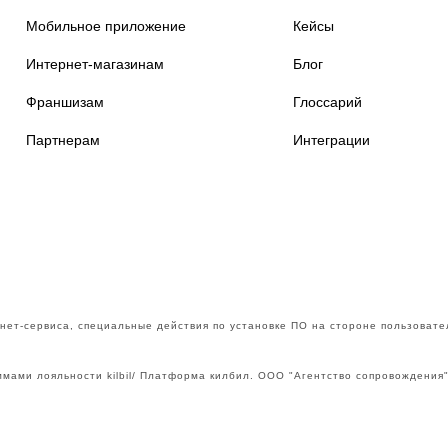
Мобильное приложение
Кейсы
Интернет-магазинам
Блог
Франшизам
Глоссарий
Партнерам
Интеграции
нет-сервиса, специальные действия по установке ПО на стороне пользовате
мами лояльности kilbil/ Платформа килбил. ООО "Агентство сопровождения