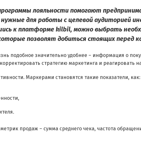
программы лояльности помогают предприни
 нужные для работы с целевой аудиторией и
сь к платформе kilbil, можно выбрать необ
которые позволят добиться стоящих перед к
знь подобное значительно удобнее – информация о поку
скорректировать стратегию маркетинга и реагировать н
ивности. Маркерами становятся такие показатели, как:
енности,
ителя.
метрик продаж – сумма среднего чека, частота обращен