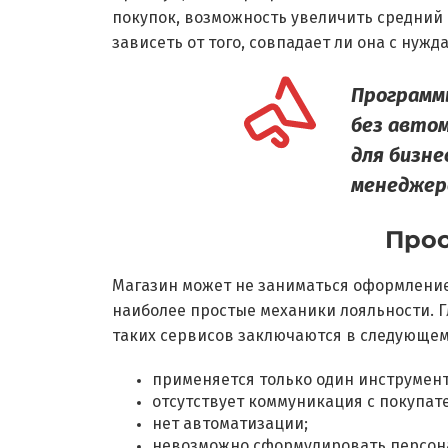
покупок, возможность увеличить средний
зависеть от того, совпадает ли она с нуж
Программ
без авто
для бизн
менеджер
Прос
Магазин может не заниматься оформлением
наиболее простые механики лояльности. Гл
таких сервисов заключаются в следующем
применяется только один инструмент
отсутствует коммуникация с покупат
нет автоматизации;
невозможно сформулировать персон