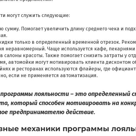
ти могут служить следующие:
 сумму. Помогает увеличить длину среднего чека и подхо
ная.
кидки только в определенный временной отрезок. Реком
дня неравномерный. Чаще используется кафе, пекарнями
в салоны красоты. Также помогает снизить затраты у от
мя, автомойки могут мотивировать клиента дисконтом об
ейнях и ресторанах используются флайеры, где официа
о, если не применяется автоматизация.
 программы лояльности – это определенный 
нта, который способен мотивировать на конк
мое предпринимателю действие.
вные механики программы лояль