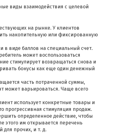
нные виды взаимодействия с целевой
ествующих на рынке. У клиентов
учить накопительную или фиксированную
и в виде баллов на специальный счет.
требитель может воспользоваться
ение стимулирует возвращаться снова и
тривать бонусы как еще один денежный
ращается часть потраченной суммы,
нт может варьироваться. Чаще всего
лиент использует конкретные товары и
то прогрессивная стимуляция продаж.
вершить определенное действие, чтобы
ле этого им открывается перечень
для прочих, и т. д.