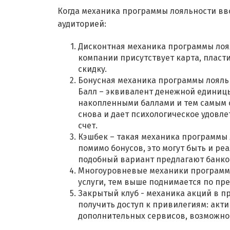
Когда механика программы лояльности вв
аудиторией:
Дисконтная механика программы лоял
компании присутствует карта, пласт
скидку.
Бонусная механика программы лояльн
Балл – эквивалент денежной единицы
накопленными баллами и тем самым с
снова и дает психологическое удовл
счет.
Кэшбек – такая механика программы 
помимо бонусов, это могут быть и ре
подобный вариант предлагают банко
Многоуровневые механики программы
услуги, тем выше поднимается по пр
Закрытый клуб - механика акций в п
получить доступ к привилегиям: акт
дополнительных сервисов, возможнос