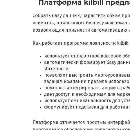
Платформа kilbill пре
Собрать базу данных, нарастить объем пр
клиентов, приносящих бизнесу максималь
позволяющая привнести автоматизацию и 
Как работает программа лояльности kilbil:
использует стандартное кассовое об
автоматически формирует базу данн
Интернета;
позволяет выстроить многоуровневы
задачам компании правила использо
помогает интегрировать акции в раб
дает доступ к необходимым для марк
использует омниканальность для уст
формулирует подсказки для работни
Платформа отличается простым интерфейсо
программное обеспечение обладает высоко