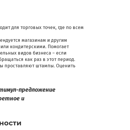
дит для торговых точек, где по всем
ендуется магазинам и другим
 или кондитерскими. Помогает
дельных видов бизнеса – если
ращаться как раз в этот период.
нты проставляют штампы. Оценить
стимул-предложение
ретное и
ности