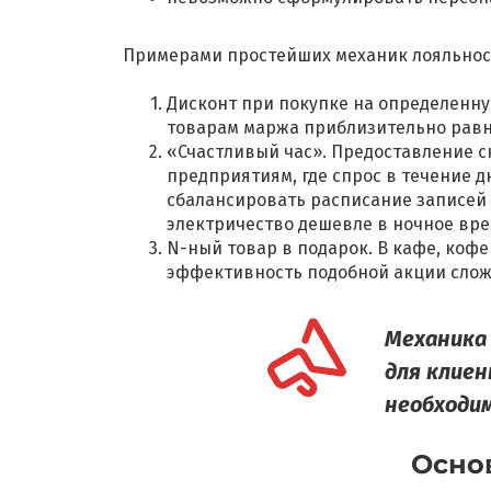
Примерами простейших механик лояльнос
Дисконт при покупке на определенную
товарам маржа приблизительно рав
«Счастливый час». Предоставление с
предприятиям, где спрос в течение 
сбалансировать расписание записей 
электричество дешевле в ночное вре
N-ный товар в подарок. В кафе, коф
эффективность подобной акции сложн
Механика
для клие
необходи
Осно