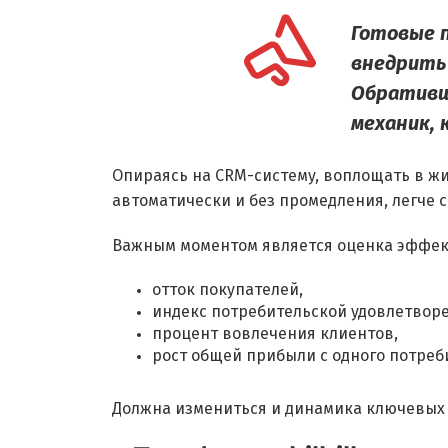
Готовые 
внедрить
Обративши
механик, 
Опираясь на CRM-систему, воплощать в жи
автоматически и без промедления, легче 
Важным моментом является оценка эффект
отток покупателей,
индекс потребительской удовлетвор
процент вовлечения клиентов,
рост общей прибыли с одного потреб
Должна измениться и динамика ключевых 