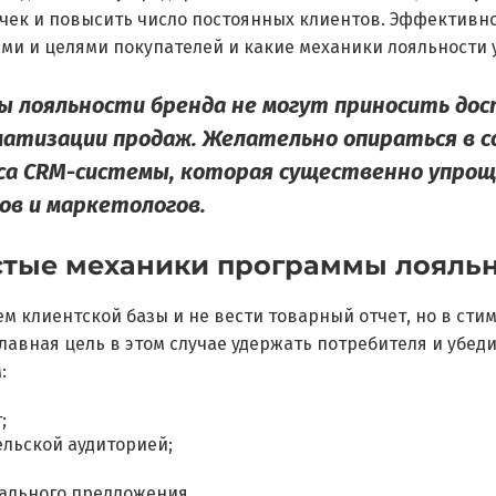
 чек и повысить число постоянных клиентов. Эффективн
дами и целями покупателей и какие механики лояльности
ы лояльности бренда не могут приносить до
матизации продаж. Желательно опираться в с
еса CRM-системы, которая существенно упро
ов и маркетологов.
тые механики программы лояль
 клиентской базы и не вести товарный отчет, но в сти
авная цель в этом случае удержать потребителя и убеди
:
;
ельской аудиторией;
ального предложения.