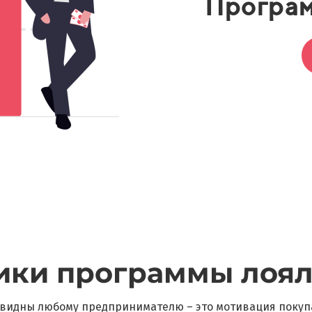
Програм
ики программы лоял
видны любому предпринимателю – это мотивация покуп