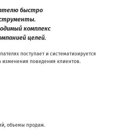
мателю быстро
нструменты.
ходимый комплекс
омпанией целей.
пателях поступает и систематизируется
а изменения поведения клиентов.
ий, объемы продаж.