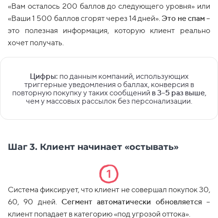
«Вам осталось 200 баллов до следующего уровня» или
«Ваши 1 500 баллов сгорят через 14 дней».
Это не спам
–
это полезная информация, которую клиент реально
хочет получать.
Цифры:
по данным компаний, использующих
триггерные уведомления о баллах, конверсия в
повторную покупку у таких сообщений
в 3–5 раз выше
,
чем у массовых рассылок без персонализации.
Шаг 3. Клиент начинает «остывать»
Система фиксирует, что клиент не совершал покупок 30,
60, 90 дней.
Сегмент автоматически обновляется
–
клиент попадает в категорию «под угрозой оттока».