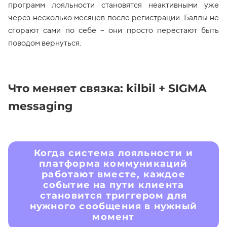
программ лояльности становятся неактивными уже
через несколько месяцев после регистрации. Баллы не
сгорают сами по себе – они просто перестают быть
поводом вернуться.
Что меняет связка: kilbil + SIGMA
messaging
Когда система лояльности и
платформа коммуникаций
работают вместе, каждое
событие на пути клиента
становится триггером для
нужного сообщения в нужный
момент