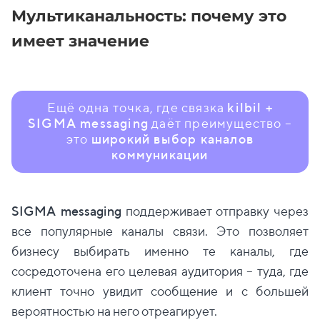
Мультиканальность: почему это
имеет значение
Ещё одна точка, где связка
kilbil +
SIGMA messaging
даёт преимущество –
это
широкий выбор каналов
коммуникации
SIGMA messaging
поддерживает отправку через
все популярные каналы связи. Это позволяет
бизнесу выбирать именно те каналы, где
сосредоточена его целевая аудитория – туда, где
клиент точно увидит сообщение и с большей
вероятностью на него отреагирует.