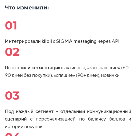
Что изменили:
01
Интегрировали
kilbil с SIGMA messaging
через API
02
Выстроили сегментацию:
активные, «засыпающие» (60–
90 дней без покупки), «спящие» (90+ дней), новички
03
Под каждый сегмент –
отдельный коммуникационный
сценарий
с персонализацией по балансу баллов и
истории покупок