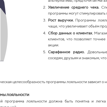
альтернативы, предпочитая магаз
Увеличение среднего чека.
Сп
программы могут стимулировать п
Рост выручки.
Программы лояль
чаще, что увеличивает объём про
Сбор данных о клиентах.
Магази
клиентов, что позволяет точнее
акции.
Сарафанное радио.
Довольные
соседям, друзьям и знакомым, что
мическая целесообразность программы лояльности зависит о 
ммы лояльности
ей программа лояльности должна быть понятна и легка