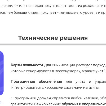
ие скидок или подарков покупателям в день их рождения и н
ся, чем больше клиент покупает - тем выше его уровень и п
Технические решения
Карты лояльности.
Для минимизации расходов подход
которые генерируются в мессенджерах, а также учет 
Программное обеспечение
для учёта и управл
интегрироваться с кассовыми системами магазина.
С программой должен справится любой человек, о
й,
грамотности. Важно наличие
обучения и оперативной