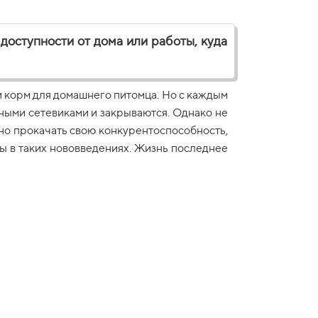
 доступности от дома или работы, куда
 и корм для домашнего питомца. Но с каждым
пными сетевиками и закрываются. Однако не
нно прокачать свою конкурентоспособность,
ы в таких нововведениях. Жизнь последнее