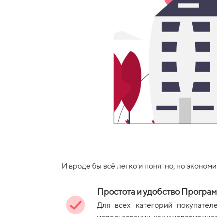
И вроде бы всё легко и понятно, но эконо
Простота и удобство Програ
Для всех категорий покупател