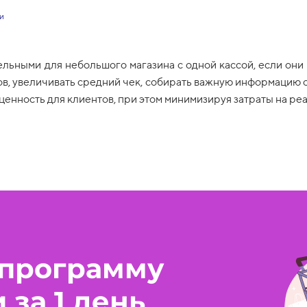
ки
льными для небольшого магазина с одной кассой, если они
в, увеличивать средний чек, собирать важную информацию 
 ценность для клиентов, при этом минимизируя затраты на р
 программу
и
за 1 день