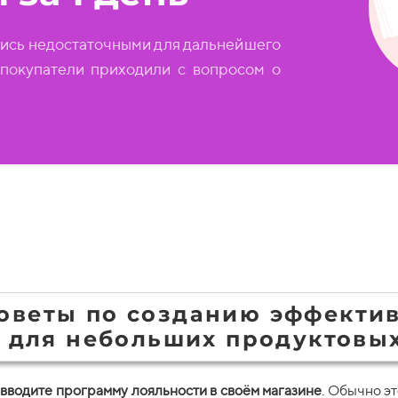
ись недостаточными для дальнейшего
: покупатели приходили с вопросом о
советы по созданию эффекти
 для небольших продуктовы
 вводите программу лояльности в своём магазине
. Обычно э