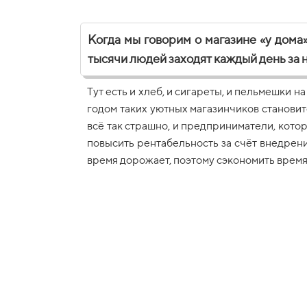
Когда мы говорим о магазине «у дома»
тысячи людей заходят каждый день за
Тут есть и хлеб, и сигареты, и пельмешки 
годом таких уютных магазинчиков становит
всё так страшно, и предприниматели, кото
повысить рентабельность за счёт внедрен
время дорожает, поэтому сэкономить время