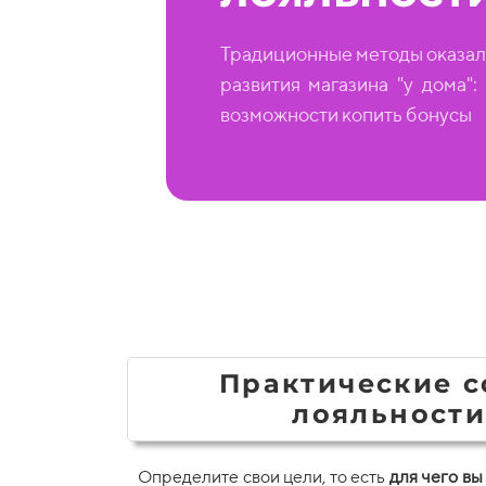
Традиционные методы оказал
развития магазина "у дома"
возможности копить бонусы
Практические 
лояльности
Определите свои цели, то есть
для чего вы