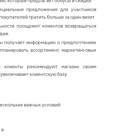
ин, который предлагает бонусы и скидки.
ециальные предложения для участников
окупателей тратить больше за один визит.
ности поощряют клиентов возвращаться
даж.
н получает информацию о предпочтениях
 планировать ассортимент, маркетинговые
 клиенты рекомендуют магазин своим
 увеличивает клиентскую базу.
нескольких важных условий:
 в