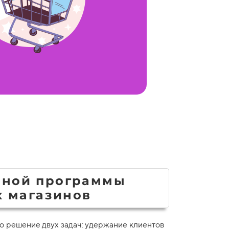
вной программы
х магазинов
то решение двух задач: удержание клиентов