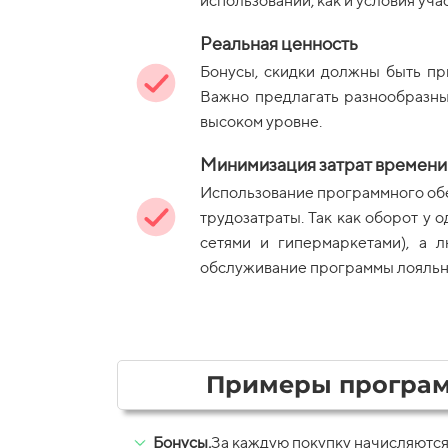
использовании, как и условия учас
Реальная ценность
Бонусы, скидки должны быть пр
Важно предлагать разнообразны
высоком уровне.
Минимизация затрат времени 
Использование программного об
трудозатраты. Так как оборот у 
сетями и гипермаркетами), а 
обслуживание программы лояльно
Примеры програм
Бонусы.
За каждую покупку начисляются