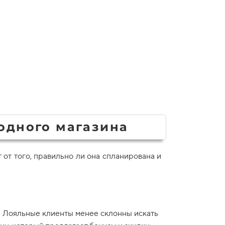
одного магазина
 от того, правильно ли она спланирована и
.
Лояльные клиенты менее склонны искать