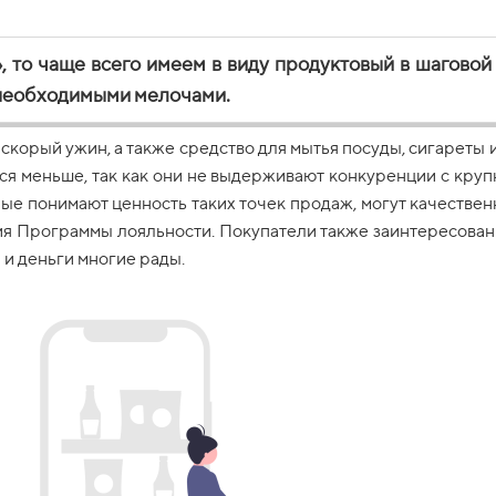
, то чаще всего имеем в виду продуктовый в шаговой
 необходимыми мелочами.
на скорый ужин, а также средство для мытья посуды, сигареты
ся меньше, так как они не выдерживают конкуренции с кру
рые понимают ценность таких точек продаж, могут качестве
ия Программы лояльности. Покупатели также заинтересован
 и деньги многие рады.