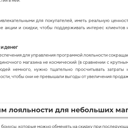
тия в ней.
ивлекательными для покупателей, иметь реальную ценност
е акции и скидки, чтобы поддерживать интерес клиентов 
и денег
еспечения для управления программой лояльности сокраща
одиночного магазина не космический (в сравнении с крупны
людей немного, нужно тщательно просчитывать затраты 
сти, чтобы они не превышали выгоды от увеличения продаж
м лояльности для небольших маг
 бонусы, которые можно обменять на скидку при последующи