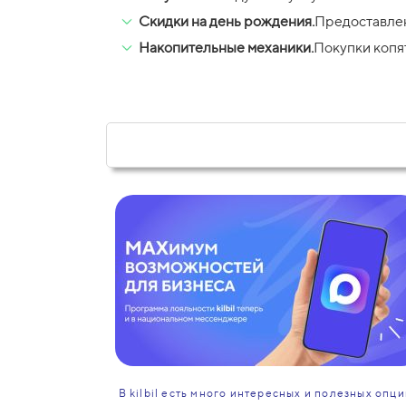
Скидки на день рождения.
Предоставлен
Накопительные механики.
Покупки копят
В kilbil есть много интересных и полезных опци