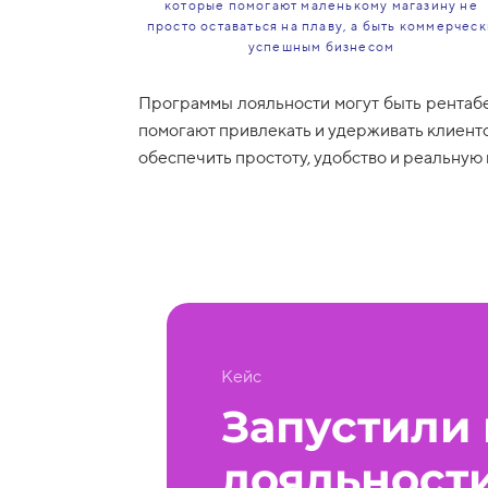
которые помогают маленькому магазину не
просто оставаться на плаву, а быть коммерчес
успешным бизнесом
Программы лояльности могут быть рентабе
помогают привлекать и удерживать клиенто
обеспечить простоту, удобство и реальную
Кейс
Запустили
лояльност