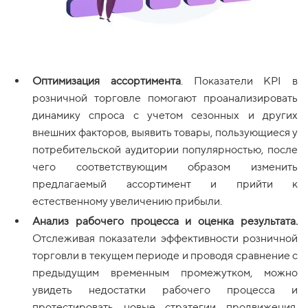
Оптимизация ассортимента
. Показатели KPI в
розничной торговле помогают проанализировать
динамику спроса с учетом сезонных и других
внешних факторов, выявить товары, пользующиеся у
потребительской аудитории популярностью, после
чего соответствующим образом изменить
предлагаемый ассортимент и прийти к
естественному увеличению прибыли.
Анализ рабочего процесса и оценка результата.
Отслеживая показатели эффективности розничной
торговли в текущем периоде и проводя сравнение с
предыдущим временным промежутком, можно
увидеть недостатки рабочего процесса и
протестировать новые стратегии продвижения,