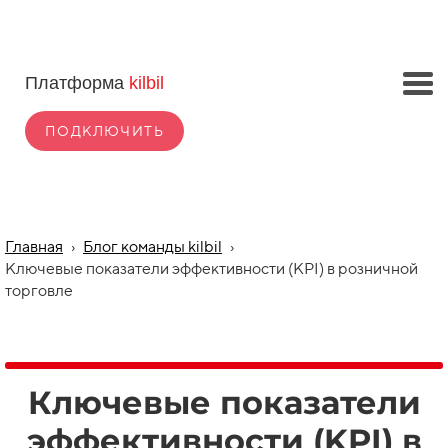
Платформа
kilbil
ПОДКЛЮЧИТЬ
Главная
›
Блог команды kilbil
›
Ключевые показатели эффективности (KPI) в розничной
торговле
Ключевые показатели
эффективности (KPI) в