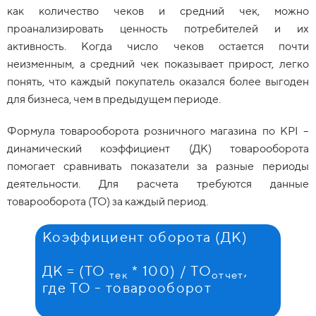
как количество чеков и средний чек, можно
проанализировать ценность потребителей и их
активность. Когда число чеков остается почти
неизменным, а средний чек показывает прирост, легко
понять, что каждый покупатель оказался более выгоден
для бизнеса, чем в предыдущем периоде.
Формула товарооборота розничного магазина по KPI –
динамический коэффициент (ДК) товарооборота
помогает сравнивать показатели за разные периоды
деятельности. Для расчета требуются данные
товарооборота (ТО) за каждый период.
Коэффициент оборота (ДК)
ДК = (ТО
* 100) / ТО
,
тек
отчет
где ТО - товарооборот