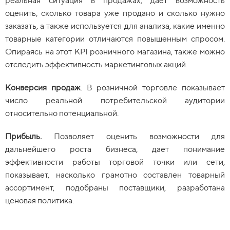
реальная ситуация в продажах, дает возможность
оценить, сколько товара уже продано и сколько нужно
заказать, а также используется для анализа, какие именно
товарные категории отличаются повышенным спросом.
Опираясь на этот KPI розничного магазина, также можно
отследить эффективность маркетинговых акций.
Конверсия продаж
. B розничной торговле показывает
число реальной потребительской аудитории
относительно потенциальной.
Прибыль.
Позволяет оценить возможности для
дальнейшего роста бизнеса, дает понимание
эффективности работы торговой точки или сети,
показывает, насколько грамотно составлен товарный
ассортимент, подобраны поставщики, разработана
ценовая политика.