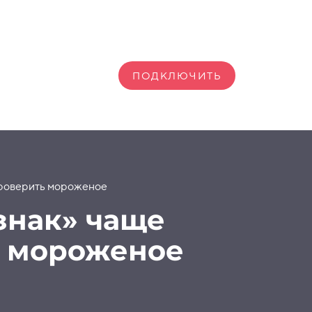
ПОДКЛЮЧИТЬ
 проверить мороженое
знак» чаще
ь мороженое