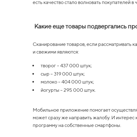
есть качество стало волновать покупателей в 
Какие еще товары подвергались п
Сканирование товаров, если рассматривать к
и свежими являются:
творог – 437 000 штук;
сыр – 319 000 штук;
молоко – 404 000 штук;
йогурты – 295 000 штук.
Мобильное приложение помогает осуществлят
может сразу же направить жалобу. И интерес
программу на собственные смартфоны.