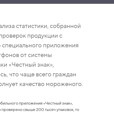
ализа статистики, собранной
 проверок продукции с
 специального приложения
тфонов от системы
ки «Честный знак»,
сь, что чаще всего граждан
олнует качество мороженого.
обильного приложения «Честный знак»,
о проверено свыше 200 тысяч упаковок, то