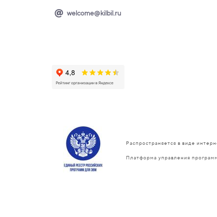
welcome@kilbil.ru
Распространяется в виде интерн
Платформа управления программ