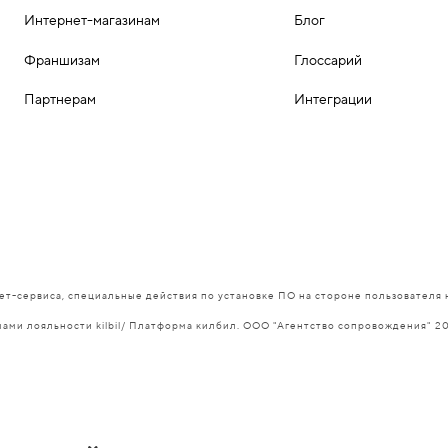
Интернет-магазинам
Блог
Франшизам
Глоссарий
Партнерам
Интеграции
ет-сервиса, специальные действия по установке ПО на стороне пользователя 
ами лояльности kilbil/ Платформа килбил. ООО "Агентство сопровождения" 2