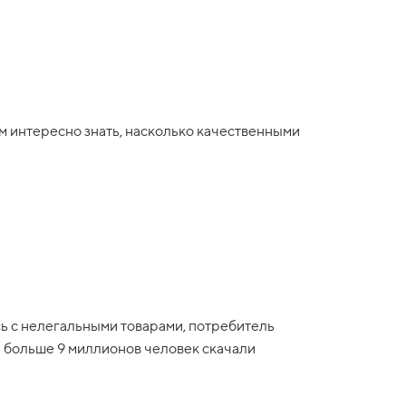
м интересно знать, насколько качественными
 с нелегальными товарами, потребитель
е больше 9 миллионов человек скачали