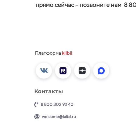
прямо сейчас – позвоните нам
8 80
Платформа
kilbil
Контакты
8 800 302 92 40
welcome@kilbil.ru