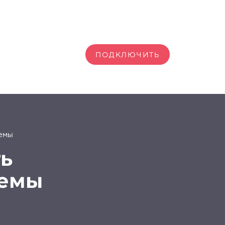
ПОДКЛЮЧИТЬ
темы
ть
темы