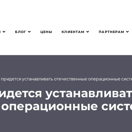
Я
БЛОГ
КЛИЕНТАМ
ПАРТНЕРАМ
ЦЕНЫ
м придется устанавливать отечественные операционные сис
идется устанавлива
 операционные сис