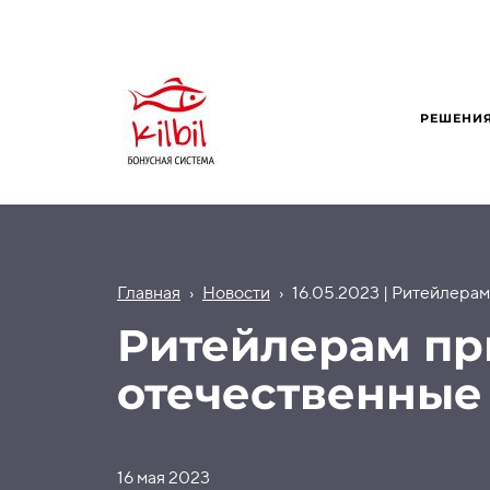
РЕШЕНИ
Главная
›
Новости
›
16.05.2023 | Ритейлера
Ритейлерам пр
отечественные
16 мая 2023