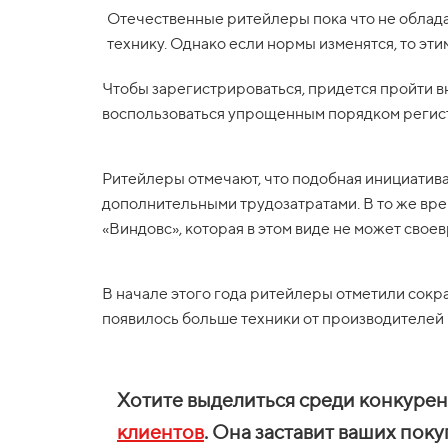
Отечественные ритейлеры пока что не облад
технику. Однако если нормы изменятся, то этим
Чтобы зарегистрироваться, придется пройти в
воспользоваться упрощенным порядком регис
Ритейлеры отмечают, что подобная инициатива 
дополнительными трудозатратами. В то же вр
«Виндовс», которая в этом виде не может сво
В начале этого года ритейлеры отметили сокр
появилось больше техники от производителей и
Хотите выделиться среди конкурент
клиентов
. Она заставит ваших пок