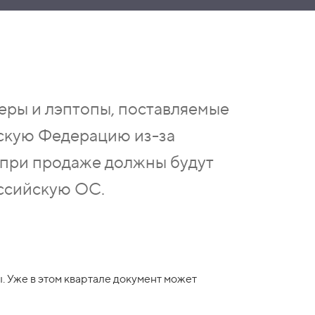
ры и лэптопы, поставляемые
скую Федерацию из-за
 при продаже должны будут
ссийскую ОС.
 Уже в этом квартале документ может