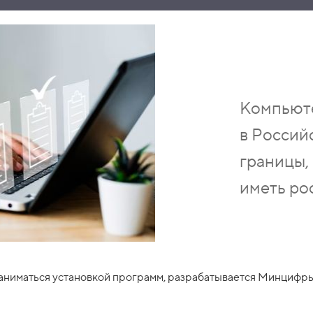
Компьюте
в Россий
границы,
иметь ро
аниматься установкой программ, разрабатывается Минцифры.