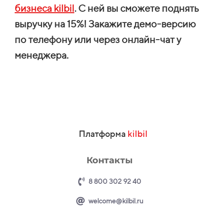
бизнеса kilbil
. С ней
вы сможете поднять
выручку на 15%! Закажите демо-версию
по телефону или через онлайн-чат у
менеджера.
Платформа
kilbil
Контакты
8 800 302 92 40
welcome@kilbil.ru