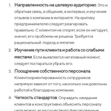
Направленность на целевую аудиторию
. Это и
обратная связь, и общение, и интервью, и изучение
отзывов о компании в интернете. На критику
предпринимателю следует реагировать
правильно. С клиентом не спорят, если он негодует,
значит, его проблема не решена. Требуется
рациональный подход и эмпатия.
Изучение пути клиента и работа со слабыми
местами
. Если выявляется негативный момент,
следует постараться убрать его.
Поощрение собственного персонала
.
Клиентоориентированность сотрудников
напрямую зависит от того, насколько они довольны
работой и благодарны компании.
Четкость стандартов
. Оправдать ожидания
клиентов и конструктивно объяснять персоналу
цели можно, если существуют фиксированные