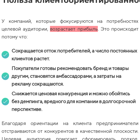
Польза
клиентоориентированно
У компаний, которые фокусируются на потребностях
целевой аудитории,
возрастает прибыль
. Это происходит
потому что:
Сокращается отток потребителей, а число постоянных
клиентов растет.
Покупатели готовы рекомендовать бренд и товары
другим, становятся амбассадорами, а затраты на
рекламу сокращаются.
Снижается ценовая конкуренция и можно обойтись
без демпинга, вредного для компании в долгосрочной
перспективе.
Благодаря ориентации на клиента предприниматели
отстраиваются от конкурентов в качественной плоскости.
Целевая аудитория помогает сформировать подход,