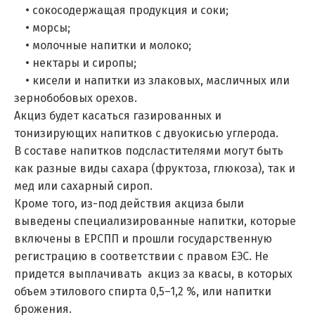
• сокосодержащая продукция и соки;
• морсы;
• молочные напитки и молоко;
• нектары и сиропы;
• кисели и напитки из злаковых, масличных или
зернобобовых орехов.
Акциз будет касаться газированных и
тонизирующих напитков с двуокисью углерода.
В составе напитков подсластителями могут быть
как разные виды сахара (фруктоза, глюкоза), так и
мед или сахарный сироп.
Кроме того, из-под действия акциза были
выведены специализированные напитки, которые
включены в ЕРСПП и прошли государственную
регистрацию в соответствии с правом ЕЭС. Не
придется выплачивать акциз за квасы, в которых
объем этилового спирта 0,5–1,2 %, или напитки
брожения.