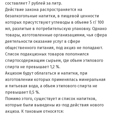
составляет 7 рублей за литр.
Действие закона распространяется на
безалкогольные напитки, в пищевой ценности
которых присутствуют углеводы в объеме 5 г/ 100
мл, разлитые в потребительскую упаковку. Однако
товары, изготовленные организациями, чья сфера
деятельности оказание услуг в сфере
общественного питания, под акциз не попадают.
Список подакцизных товаров пополнился
спиртосодержащим сырьем, где объем этилового
спирта не превышает 1,2 %.
Акцизом будут облагаться и напитки, при
изготовлении которых применялась минеральная
и питьевая вода, а объем этилового спирта не
превышает 0,5 %.
Помимо этого, существует и список напитков,
которые были выведены из-под действия нового
акциза. К таковым относятся: