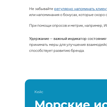
Не забывайте
регулярно напоминать клиен
или напоминания о бонусах, которые скоро 
При помощи опросов и метрик, например, И
Удержание — важный индикатор состояния 
принимать меры для улучшения взаимодейст
способствует развитию бренда.
Кейс
Морские и