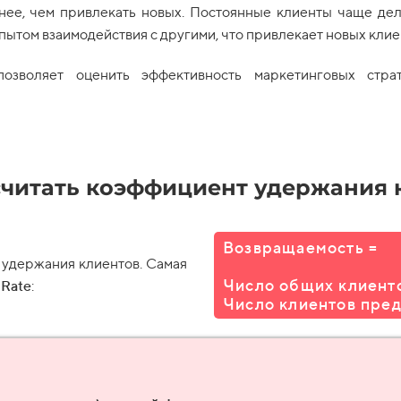
нее, чем привлекать новых. Постоянные клиенты чаще дел
пытом взаимодействия с другими, что привлекает новых клие
позволяет оценить эффективность маркетинговых стра
считать коэффициент удержания 
Возвращаемость =
 удержания клиентов. Самая
Число общих клиенто
 Rate
:
Число клиентов пре