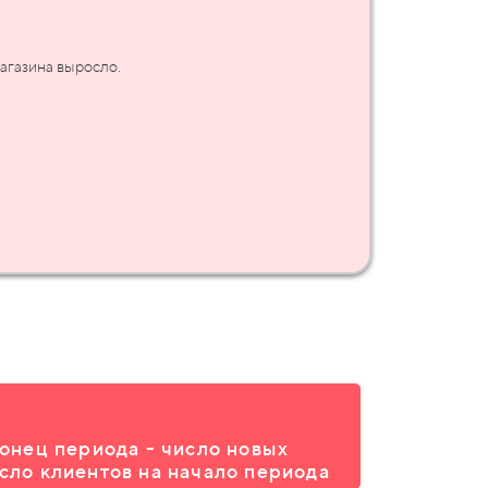
магазина выросло.
конец периода - число новых
исло клиентов на начало периода