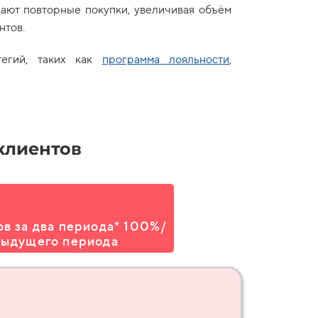
ают повторные покупки, увеличивая объём
нтов.
тегий, таких как
программа лояльности
,
клиентов
в за два периода
* 100%
/
дыдущего периода