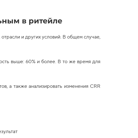
ьным в ритейле
 отрасли и других условий. В общем случае,
ость выше: 60% и более. В то же время для
тов, а также анализировать изменения CRR
зультат