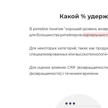
Какой % удерж
В ритейле понятие "хороший уровень возвра
для большинства ритейлеров
нормальным с
Для некоторых категорий, таких как проду
специализированных или высокотехнологич
Для оценки влияния CRR (возвращаемости)
(возвращаемости) с течением времени.