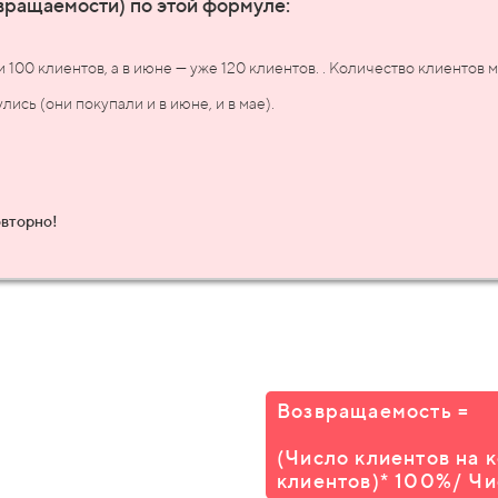
ращаемости) по этой формуле:
100 клиентов, а в июне — уже 120 клиентов. . Количество клиентов 
лись (они покупали и в июне, и в мае).
овторно!
Возвращаемость =
(Число клиентов на 
клиентов)
* 100%
/ Ч