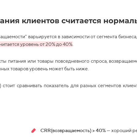
ания клиентов считается нормал
щаемости" варьируется в зависимости от сегмента бизнеса,
читается уровень от 20% до 40%
.
кты питания или товары повседневного спроса, возвращаем
ных товаров уровень может быть ниже.
 стоит сравнивать показатель для разных сегментов клиен
CRR(возвращаемость) > 40%
— хороший ре