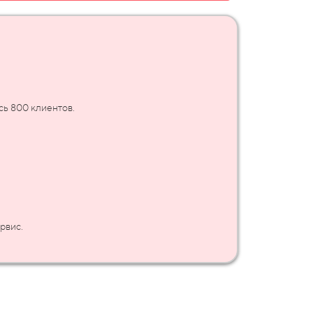
сь 800 клиентов.
рвис.