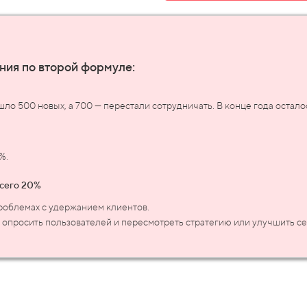
ния по второй формуле:
шло 500 новых, а 700
—
перестали сотрудничать. В конце года остало
%.
всего 20%
проблемах с удержанием клиентов.
 опросить пользователей и пересмотреть стратегию или улучшить се