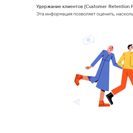
Удержание клиентов (Customer Retention 
Эта информация позволяет оценить, насколь