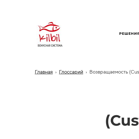
РЕШЕНИ
Главная
›
Глоссарий
›
Возвращаемость (Cus
(Cus